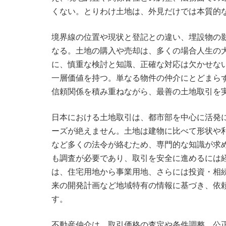
くない。とりわけ土地は、外見だけでは本質的
境界線の位置や現状と登記との違い、埋設物の
なる。土地の購入や売却は、多くの場合人生の
に、慎重な検討と知識、正確な対応は欠かせな
一層価値を持つ。単なる物件の仲介にとどまら
信頼関係を積み重ねながら、最善の土地取引を
日本における土地取引は、都市部を中心に活発
ーズが絶えません。土地は建物に比べて形状や
など多くの法令が絡むため、専門的な知識が求
も調査が必要であり、取引を安全に進めるには
は、住宅用地から事業用地、さらには投資・相
来の開発計画など地域特有の情報に基づき、依
す。
不動産仲介は、取引価格の査定や条件調整、公