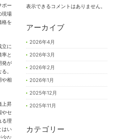
サポー
表示できるコメントはありません。
の現場
価格を
アーカイブ
2026年4月
成立に
積率と
2026年3月
開発が
2026年2月
なる。
用や相
2026年1月
2025年12月
価上昇
2025年11月
園やセ
れる理
カテゴリー
とはい
が少な