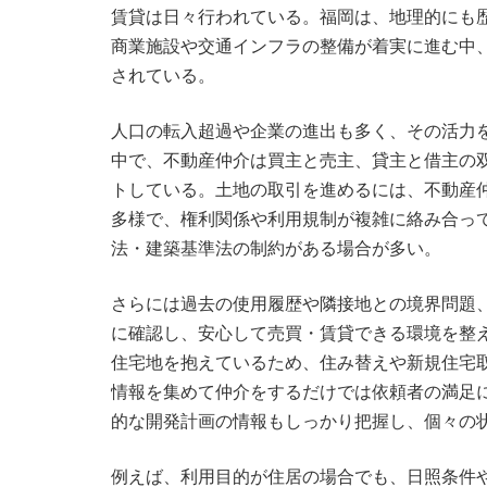
賃貸は日々行われている。福岡は、地理的にも
商業施設や交通インフラの整備が着実に進む中
されている。
人口の転入超過や企業の進出も多く、その活力
中で、不動産仲介は買主と売主、貸主と借主の
トしている。土地の取引を進めるには、不動産
多様で、権利関係や利用規制が複雑に絡み合っ
法・建築基準法の制約がある場合が多い。
さらには過去の使用履歴や隣接地との境界問題
に確認し、安心して売買・賃貸できる環境を整
住宅地を抱えているため、住み替えや新規住宅
情報を集めて仲介をするだけでは依頼者の満足
的な開発計画の情報もしっかり把握し、個々の
例えば、利用目的が住居の場合でも、日照条件