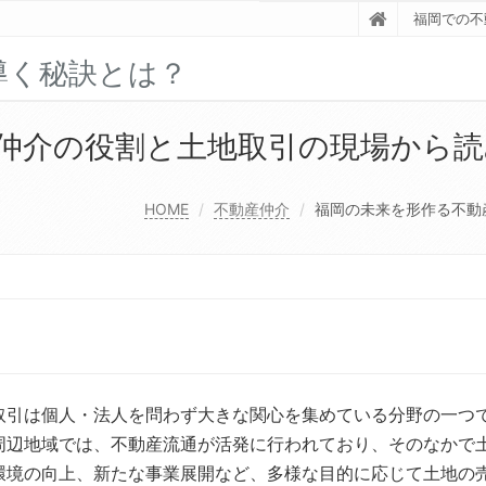
福岡での不
導く秘訣とは？
仲介の役割と土地取引の現場から読
HOME
不動産仲介
福岡の未来を形作る不動
取引は個人・法人を問わず大きな関心を集めている分野の一つ
周辺地域では、不動産流通が活発に行われており、そのなかで
環境の向上、新たな事業展開など、多様な目的に応じて土地の