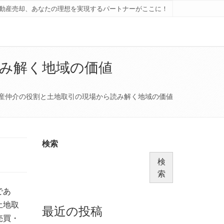
動産売却、あなたの理想を実現するパートナーがここに！
み解く地域の価値
産仲介の役割と土地取引の現場から読み解く地域の価値
検索
検
索
であ
土地取
最近の投稿
売買・