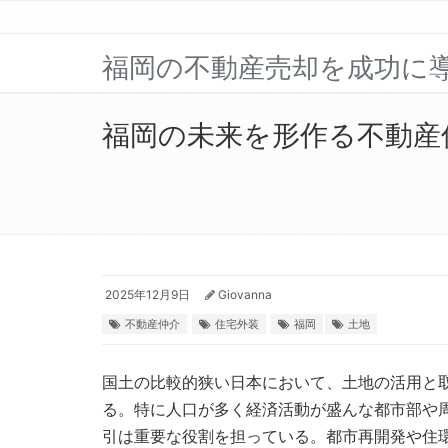
福岡の不動産売却を成功に
福岡の未来を形作る不動産
2025年12月9日
Giovanna
不動産仲介
住宅外装
福岡
土地
国土の比較的狭い日本において、土地の活用と
る。
特に人口が多く経済活動が盛んな都市部や
引は重要な役割を担っている。都市再開発や住