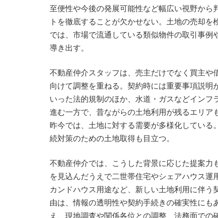
至便性や今後の発展可能性など幅広い視野から
トを徹底することが欠かせない。土地の売却を
では、市場で流通している類似物件の取引事例
導き出す。
不動産仲介スタッフは、売主だけでなく買主や
向けて調整を重ねる。契約時には重要事項説明
いった法的規制のほか、水道・ガスなどインフ
進む一方で、昔ながらの土地利用が残るエリア
昨今では、土地に対する需要が多様化している
続対策のための土地取得も目立つ。
不動産仲介では、こうした背景に応じた提案力
を見込んだうえで二世帯住宅やシェアハウス運
カンドハウス用途など、新しい土地利用に伴う
由は、情報の透明性や契約手続きの確実性にも
え、現地調査や関係各位との調整、法務面での