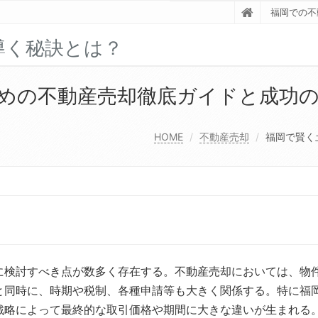
福岡での不
導く秘訣とは？
めの不動産売却徹底ガイドと成功
HOME
不動産売却
福岡で賢く
に検討すべき点が数多く存在する。
不動産売却においては、物
と同時に、時期や税制、各種申請等も大きく関係する。特に福
戦略によって最終的な取引価格や期間に大きな違いが生まれる