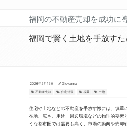
福岡の不動産売却を成功に
福岡で賢く土地を手放すた
2026年2月15日
Giovanna
不動産売却
住宅外装
福岡
土地
住宅や土地などの不動産を手放す際には、慎重
在地、広さ、用途、周辺環境などの物理的要素
うな都市圏では需要も高く、市場の動向や売却