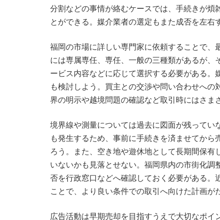
分割などの事情が絡むケースでは、手続きが煩
とができる。媒介業者の選定もまた成否を左右
福岡の市場に詳しい専門家に依頼することで、
には専属専任、専任、一般の三種類があるが、
ービス内容などに応じて選択する必要がある。
も検討しよう。買主との交渉や問い合わせへの
界の明示や越境問題の確認など取引時にはさま
境界線や測量については過去に図面が残ってい
も発生するため、事前に手続きを済ませてから
ろう。また、空き地や遊休地として長期間保有
いないかも見落とせない。福岡県内の市街化調
否を行政窓口などへ確認しておく必要がある。
ことで、より良い条件での取引へ向けた計画が
広告活動は早期売却を目指すうえで大切なポイ