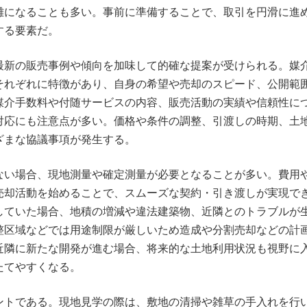
雑になることも多い。事前に準備することで、取引を円滑に進
する要素だ。
最新の販売事例や傾向を加味して的確な提案が受けられる。媒
それぞれに特徴があり、自身の希望や売却のスピード、公開範
媒介手数料や付随サービスの内容、販売活動の実績や信頼性に
対応にも注意点が多い。価格や条件の調整、引渡しの時期、土
ざまな協議事項が発生する。
ない場合、現地測量や確定測量が必要となることが多い。費用
売却活動を始めることで、スムーズな契約・引き渡しが実現で
していた場合、地積の増減や違法建築物、近隣とのトラブルが
整区域などでは用途制限が厳しいため造成や分割売却などの計
近隣に新たな開発が進む場合、将来的な土地利用状況も視野に
たてやすくなる。
ントである。現地見学の際は、敷地の清掃や雑草の手入れを行