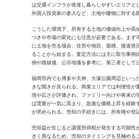
は交通インフラが発達し暮らしやすいエリアと
外国人投資家の参入など、土地や建物に対する
こうした環境下、所有する土地の価値向上や高
つきや市場の変化にも注意が必要である。まず
に土地を売る場合、住所や地目、面積、接道状
ることから始まる。査定方法には主に取引事例
例や路線価、公示地価を参考に、第三者として
福岡市内でも博多や天神、大濠公園周辺といっ
きな開きが見られる。商業エリアでは利便性が
境や広さが評価され、ファミリー向けや将来の
ば需要が一気に高まり、急激な価格上昇を経験
が求められる。売却の手続きには、所有権や登
売却益が生じると譲渡所得税が発生する可能性
きく異なるため、売却のタイミングを見極める