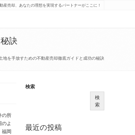
動産売却、あなたの理想を実現するパートナーがここに！
の秘訣
土地を手放すための不動産売却徹底ガイドと成功の秘訣
検索
検
索
件の所
岡のよ
最近の投稿
。福岡