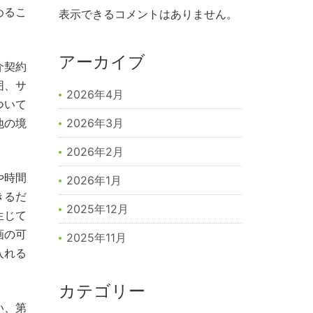
めるこ
表示できるコメントはありません。
アーカイブ
介契約
囲、サ
2026年4月
ついて
地の境
2026年3月
2026年2月
や時間
2026年1月
きるだ
2025年12月
生じて
画の可
2025年11月
入れる
カテゴリー
い、第