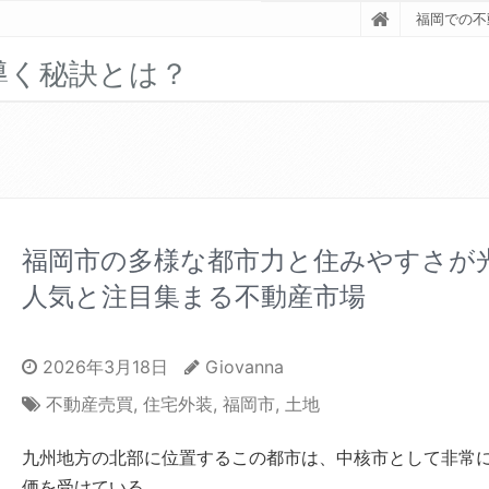
福岡での不
導く秘訣とは？
福岡市の多様な都市力と住みやすさが
人気と注目集まる不動産市場
2026年3月18日
Giovanna
不動産売買
,
住宅外装
,
福岡市
,
土地
九州地方の北部に位置するこの都市は、中核市として非常
価を受けている。