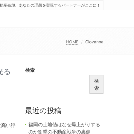
動産売却、あなたの理想を実現するパートナーがここに！
HOME
Giovanna
光る
検索
検
索
最近の投稿
福岡の土地値はなぜ爆上がりする
に高い評
のか衝撃の不動産戦争の裏側