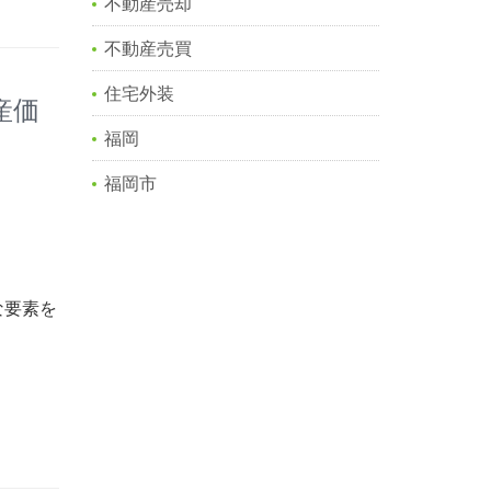
不動産売却
不動産売買
住宅外装
産価
福岡
福岡市
な要素を