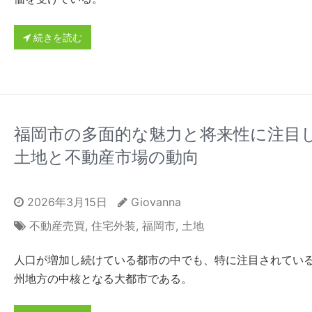
続きを読む
福岡市の多面的な魅力と将来性に注目
土地と不動産市場の動向
2026年3月15日
Giovanna
不動産売買
,
住宅外装
,
福岡市
,
土地
人口が増加し続けている都市の中でも、特に注目されてい
州地方の中核となる大都市である。