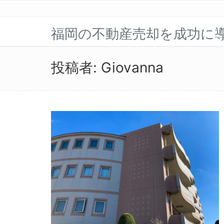
福岡の不動産売却を成功に
投稿者:
Giovanna