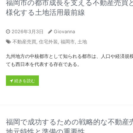
福岡市の都市成長を支える不動産売買
様化する土地活用最前線
2026年3月3日
Giovanna
不動産売買
,
住宅外装
,
福岡市
,
土地
九州地方の中核都市として知られる都市は、人口や経済規
ても西日本を代表する存在である。
続きを読む
福岡で成功するための戦略的な不動産
地元特性と準備の重要性