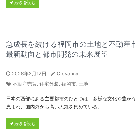
続きを読む
急成長を続ける福岡市の土地と不動産
最新動向と都市開発の未来展望
2026年3月12日
Giovanna
不動産売買
,
住宅外装
,
福岡市
,
土地
日本の西部にある主要都市のひとつは、多様な文化や豊か
恵まれ、国内外から高い人気を集めている。
続きを読む