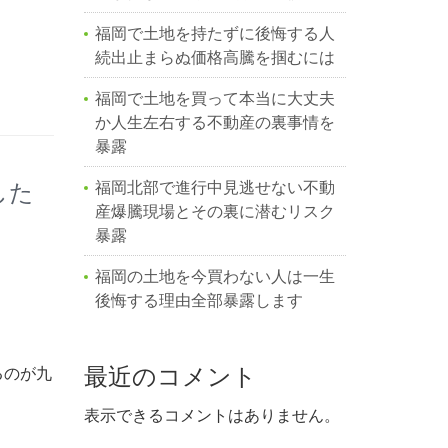
福岡で土地を持たずに後悔する人
続出止まらぬ価格高騰を掴むには
福岡で土地を買って本当に大丈夫
か人生左右する不動産の裏事情を
暴露
福岡北部で進行中見逃せない不動
した
産爆騰現場とその裏に潜むリスク
暴露
福岡の土地を今買わない人は一生
後悔する理由全部暴露します
最近のコメント
るのが九
表示できるコメントはありません。